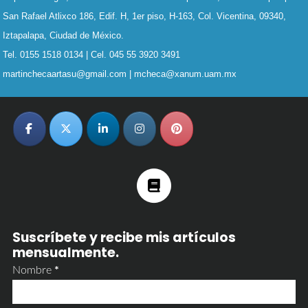
ARTES
San Rafael Atlixco 186, Edif. H, 1er piso, H-163,
Col. Vicentina, 09340,
Iztapalapa, Ciudad de México.
Tel. 0155 1518 0134 | Cel. 045 55 3920 3491
martinchecaartasu@gmail.com | mcheca@xanum.uam.mx
Suscríbete y recibe mis artículos
mensualmente.
Nombre
*