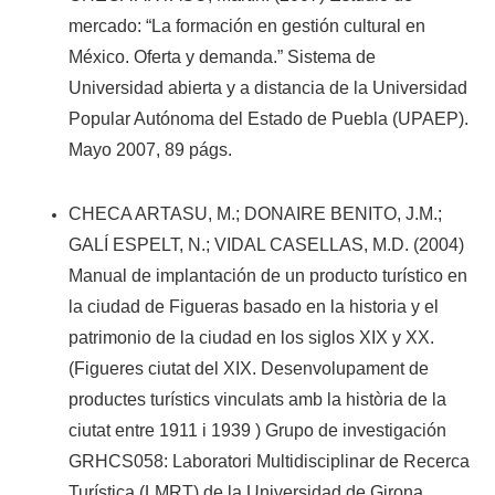
mercado: “La formación en gestión cultural en
México. Oferta y demanda.” Sistema de
Universidad abierta y a distancia de la Universidad
Popular Autónoma del Estado de Puebla (UPAEP).
Mayo 2007, 89 págs.
CHECA ARTASU, M.; DONAIRE BENITO, J.M.;
GALÍ ESPELT, N.; VIDAL CASELLAS, M.D. (2004)
Manual de implantación de un producto turístico en
la ciudad de Figueras basado en la historia y el
patrimonio de la ciudad en los siglos XIX y XX.
(Figueres ciutat del XIX. Desenvolupament de
productes turístics vinculats amb la història de la
ciutat entre 1911 i 1939 ) Grupo de investigación
GRHCS058: Laboratori Multidisciplinar de Recerca
Turística (LMRT) de la Universidad de Girona.