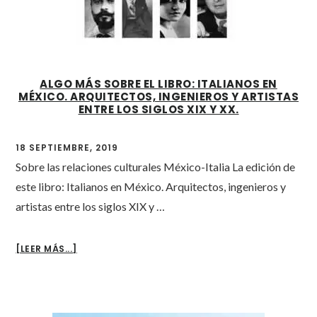
ALGO MÁS SOBRE EL LIBRO: ITALIANOS EN
MÉXICO. ARQUITECTOS, INGENIEROS Y ARTISTAS
ENTRE LOS SIGLOS XIX Y XX.
18 SEPTIEMBRE, 2019
Sobre las relaciones culturales México-Italia La edición de
este libro: Italianos en México. Arquitectos, ingenieros y
artistas entre los siglos XIX y …
ABOUT
[LEER MÁS...]
ALGO
MÁS
SOBRE
EL