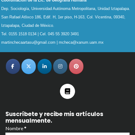
Coordinación de la Lic. de Geografía Humana
Dep. Sociología, Universidad Autónoma Metropolitana, Unidad Iztapalapa.
San Rafael Atlixco 186, Edif. H, 1er piso, H-163,
Col. Vicentina, 09340,
Iztapalapa, Ciudad de México.
Tel. 0155 1518 0134 | Cel. 045 55 3920 3491
martinchecaartasu@gmail.com | mcheca@xanum.uam.mx
Suscríbete y recibe mis artículos
mensualmente.
Nombre
*