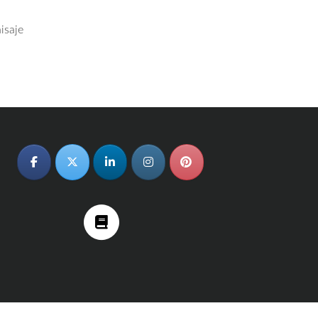
isaje