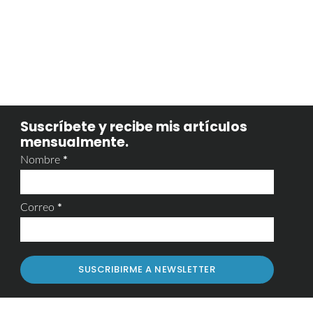
Suscríbete y recibe mis artículos
mensualmente.
Nombre
*
Correo
*