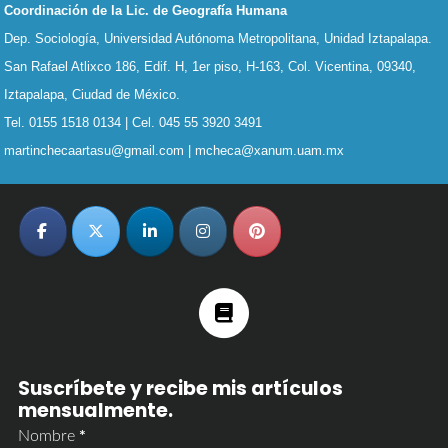
Coordinación de la Lic. de Geografía Humana
Dep. Sociología, Universidad Autónoma Metropolitana, Unidad Iztapalapa.
San Rafael Atlixco 186, Edif. H, 1er piso, H-163,
Col. Vicentina, 09340,
Iztapalapa, Ciudad de México.
Tel. 0155 1518 0134 | Cel. 045 55 3920 3491
martinchecaartasu@gmail.com | mcheca@xanum.uam.mx
Suscríbete y recibe mis artículos
mensualmente.
Nombre
*