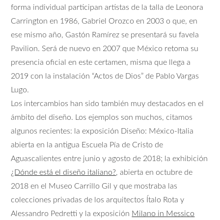
forma individual participan artistas de la talla de Leonora
Carrington en 1986, Gabriel Orozco en 2003 o que, en
ese mismo año, Gastón Ramírez se presentará su favela
Pavilion. Será de nuevo en 2007 que México retoma su
presencia oficial en este certamen, misma que llega a
2019 con la instalación “Actos de Dios” de Pablo Vargas
Lugo.
Los intercambios han sido también muy destacados en el
ámbito del diseño. Los ejemplos son muchos, citamos
algunos recientes: la exposición Diseño: México-Italia
abierta en la antigua Escuela Pía de Cristo de
Aguascalientes entre junio y agosto de 2018; la exhibición
¿Dónde está el diseño italiano?
, abierta en octubre de
2018 en el Museo Carrillo Gil y que mostraba las
colecciones privadas de los arquitectos Ítalo Rota y
Alessandro Pedretti y la exposición
Milano in Messico