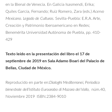
en la Bienal de Venecia. En Galicia Isasmendi, Erika;
Quiles García, Fernando; Ruiz Romero, Zara (eds.)
Acervo
Mexicano. Legado de Culturas.
Sevilla-Puebla: E.R.A. Arte,
Creación y Patrimonio Iberoamericano en Redes;
Benemérita Universidad Autónoma de Puebla, pp. 410-
429
Texto leído en la presentación del libro el 17 de
septiembre de 2019 en Sala Adamo Boari del Palacio de
Bellas, Ciudad de México.
Reproducido en parte en:
Dialoghi Mediterranei,
Periodico
bimestrale dell’Istituto Euroarabo di Mazara del Vallo,
núm.40,
Noviembre 2019 ISBN.2384-9010