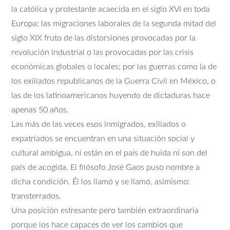
la católica y protestante acaecida en el siglo XVI en toda
Europa; las migraciones laborales de la segunda mitad del
siglo XIX fruto de las distorsiones provocadas por la
revolución industrial o las provocadas por las crisis
económicas globales o locales; por las guerras como la de
los exiliados republicanos de la Guerra Civil en México, o
las de los latinoamericanos huyendo de dictaduras hace
apenas 50 años.
Las más de las veces esos inmigrados, exiliados o
expatriados se encuentran en una situación social y
cultural ambigua, ni están en el país de huida ni son del
país de acogida. El filósofo José Gaos puso nombre a
dicha condición. Él los llamó y se llamó, asimismo:
transterrados.
Una posición estresante pero también extraordinaria
porque los hace capaces de ver los cambios que