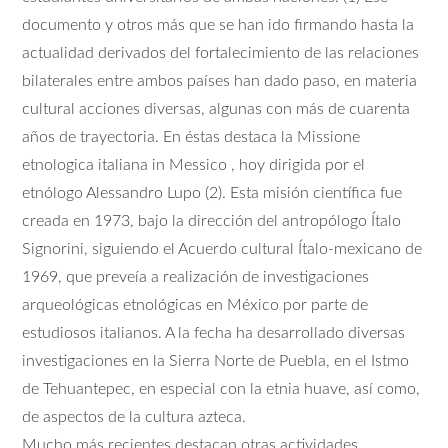
documento y otros más que se han ido firmando hasta la
actualidad derivados del fortalecimiento de las relaciones
bilaterales entre ambos países han dado paso, en materia
cultural acciones diversas, algunas con más de cuarenta
años de trayectoria. En éstas destaca la Missione
etnologica italiana in Messico , hoy dirigida por el
etnólogo Alessandro Lupo (2). Esta misión científica fue
creada en 1973, bajo la dirección del antropólogo Ítalo
Signorini, siguiendo el Acuerdo cultural Ítalo-mexicano de
1969, que preveía a realización de investigaciones
arqueológicas etnológicas en México por parte de
estudiosos italianos. A la fecha ha desarrollado diversas
investigaciones en la Sierra Norte de Puebla, en el Istmo
de Tehuantepec, en especial con la etnia huave, así como,
de aspectos de la cultura azteca.
Mucho más recientes destacan otras actividades