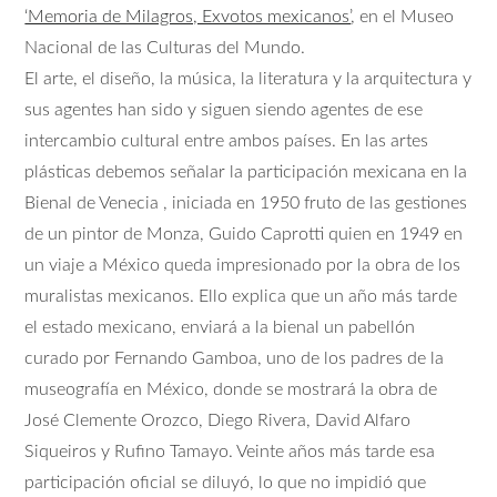
‘Memoria de Milagros, Exvotos mexicanos’
, en el Museo
Nacional de las Culturas del Mundo.
El arte, el diseño, la música, la literatura y la arquitectura y
sus agentes han sido y siguen siendo agentes de ese
intercambio cultural entre ambos países. En las artes
plásticas debemos señalar la participación mexicana en la
Bienal de Venecia , iniciada en 1950 fruto de las gestiones
de un pintor de Monza, Guido Caprotti quien en 1949 en
un viaje a México queda impresionado por la obra de los
muralistas mexicanos. Ello explica que un año más tarde
el estado mexicano, enviará a la bienal un pabellón
curado por Fernando Gamboa, uno de los padres de la
museografía en México, donde se mostrará la obra de
José Clemente Orozco, Diego Rivera, David Alfaro
Siqueiros y Rufino Tamayo. Veinte años más tarde esa
participación oficial se diluyó, lo que no impidió que