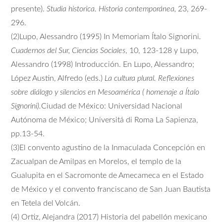
presente).
Studia historica. Historia contemporánea,
23, 269-
296.
(2)Lupo, Alessandro (1995) In Memoriam Ítalo Signorini
.
Cuadernos del Sur, Ciencias Sociales
, 10, 123-128 y Lupo,
Alessandro (1998) Introducción. En Lupo, Alessandro;
López Austin, Alfredo (eds.)
La cultura plural. Reflexiones
sobre diálogo y silencios en Mesoamérica ( homenaje a Ítalo
Signorini).
Ciudad de México: Universidad Nacional
Autónoma de México; Universitá di Roma La Sapienza,
pp.13-54.
(3)El convento agustino de la Inmaculada Concepción en
Zacualpan de Amilpas en Morelos, el templo de la
Gualupita en el Sacromonte de Amecameca en el Estado
de México y el convento franciscano de San Juan Bautista
en Tetela del Volcán.
(4) Ortiz, Alejandra (2017) Historia del pabellón mexicano