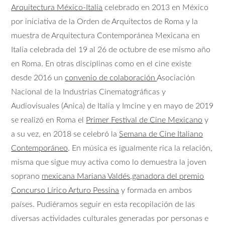
Arquitectura México-Italia
celebrado en 2013 en México
por iniciativa de la Orden de Arquitectos de Roma y la
muestra de Arquitectura Contemporánea Mexicana en
Italia celebrada del 19 al 26 de octubre de ese mismo año
en Roma. En otras disciplinas como en el cine existe
desde 2016 un
convenio de colaboración
Asociación
Nacional de la Industrias Cinematográficas y
Audiovisuales (Anica) de Italia y Imcine y en mayo de 2019
se realizó en Roma el
Primer Festival de Cine Mexicano
y
a su vez, en 2018 se celebró la
Semana de Cine Italiano
Contemporáneo
. En música es igualmente rica la relación,
misma que sigue muy activa como lo demuestra la joven
soprano
mexicana Mariana Valdés,ganadora del premio
Concurso Lírico Arturo Pessina
y formada en ambos
países. Pudiéramos seguir en esta recopilación de las
diversas actividades culturales generadas por personas e